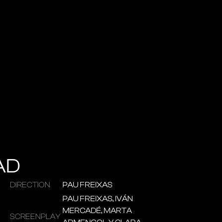
AD
DIRECTION
PAU FREIXAS
PAU FREIXAS, IVÁN
MERCADÉ, MARTA
SCREENPLAY