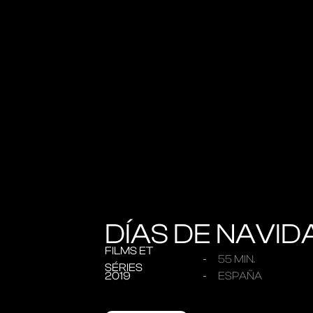
DÍAS DE NAVID
FILMS ET
55 MIN.
SÉRIES
2019
ESPAÑA