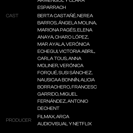
ARMENGOL Y CLARA
ESPARRACH
CAST
BERTA CASTAÑÉ, NEREA
BARROS, ÁNGELA MOLINA,
MARIONA PAGÉS, ELENA
ANAYA, CHARO LÓPEZ,
MAR AYALA, VERÓNICA
ECHEGUI, VICTORIA ABRIL,
CARLA TOUS, ANNA
MOLINER, VERÓNICA
FORQUÉ, SUSI SÁNCHEZ,
NAUSICAA BONNÍN, ALICIA
BORRACHERO, FRANCESC
GARRIDO, MIGUEL
FERNÁNDEZ, ANTONIO
DECHENT
FILMAX, ARCA
PRODUCER
AUDIOVISUAL Y NETFLIX